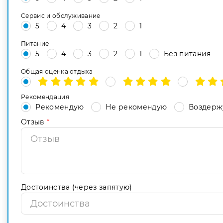
Сервис и обслуживание
5
4
3
2
1
Питание
5
4
3
2
1
Без питания
Общая оценка отдыха
Рекомендация
Рекомендую
Не рекомендую
Воздерж
Отзыв
*
Достоинства (через запятую)