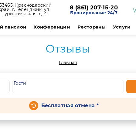
53465, Краснодарский
8 (861) 207-15-20
край, г. Геленджик, ул.
Бронирование 24/7
Туристическая, д. 4
й пансион
Конференции
Рестораны
Услуги
Отзывы
Главная
Гости
Бесплатная отмена *