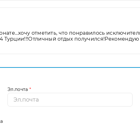
онате...хочу отметить, что понравилось исключитель
4 Турции!!!Отличный отдых получился!Рекомендую 
Эл.почта
*
ка