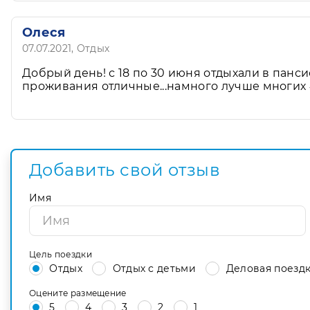
Олеся
07.07.2021
, Отдых
Добрый день! с 18 по 30 июня отдыхали в панси
проживания отличные...намного лучше многих 
Добавить свой отзыв
Имя
Цель поездки
Отдых
Отдых с детьми
Деловая поезд
Оцените размещение
5
4
3
2
1