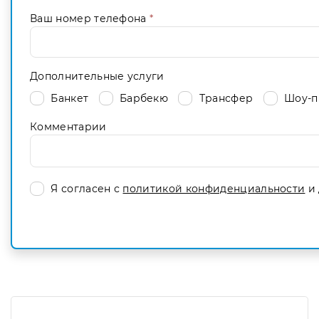
Ваш номер телефона
*
Дополнительные услуги
Банкет
Барбекю
Трансфер
Шоу-п
Комментарии
Я согласен с
политикой конфиденциальности
и 