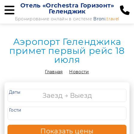
Отель «Orchestra Горизонт»
Геленджик
Бронирование онлайн в системе
Broni
.travel
Аэропорт Геленджика
примет первый рейс 18
июля
Главная
Новости
Даты
Гости
Показать цены